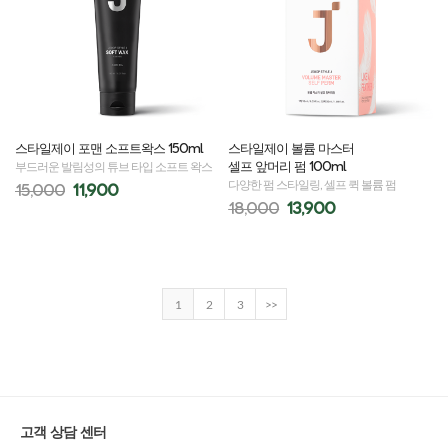
스타일제이 포맨 소프트왁스 150ml
스타일제이 볼륨 마스터
셀프 앞머리 펌 100ml
부드러운 발림성의 튜브 타입 소프트 왁스
다양한 펌 스타일링, 셀프 퀵 볼륨 펌
15,000
11,900
18,000
13,900
1
2
3
>>
고객 상담 센터