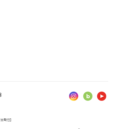
용
정보확인]