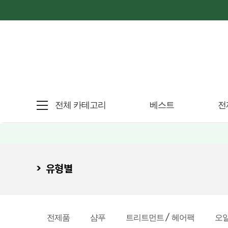
전체 카테고리
베스트
전
유형별
전제품
샴푸
트리트먼트 / 헤어팩
오일