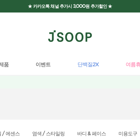
★ 카카오톡 채널 추가시 3,000원 추가할인 ★
제품
이벤트
단백질2X
여름휴
 / 에센스
염색 / 스타일링
바디 & 페이스
미용도구