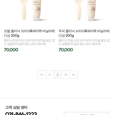
모발 클리닉 브러쉬&워터팩 바닐라에
두피 클리닉 브러쉬&워터팩 바닐라에
디션 200g
디션 200g
클리닉 전용 돈모 브러쉬와 씻어낼 필요 없
클리닉 전용 금핀 브러쉬와 씻어낼 필요 없
는 달콤한 바닐라 향 노워시 헤어팩
는 달콤한 바닐라 향 노워시 헤어팩
70,000
70,000
<<
1
2
3
>>
고객 상담 센터
031-846-1223