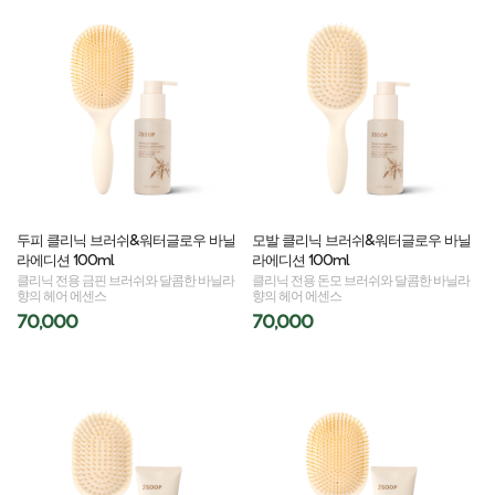
두피 클리닉 브러쉬&워터글로우 바닐
모발 클리닉 브러쉬&워터글로우 바닐
라에디션 100ml
라에디션 100ml
클리닉 전용 금핀 브러쉬와 달콤한 바닐라
클리닉 전용 돈모 브러쉬와 달콤한 바닐라
향의 헤어 에센스
향의 헤어 에센스
70,000
70,000