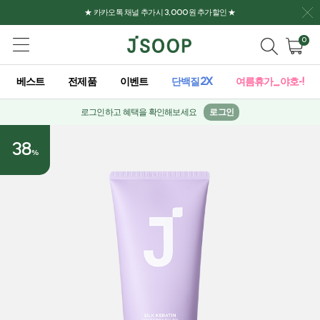
★ 카카오톡 채널 추가시 3,000원 추가할인 ★
0
베스트
전제품
이벤트
단백질2X
여름휴가_야호-!
로그인하고 혜택을 확인해보세요
로그인
38
%