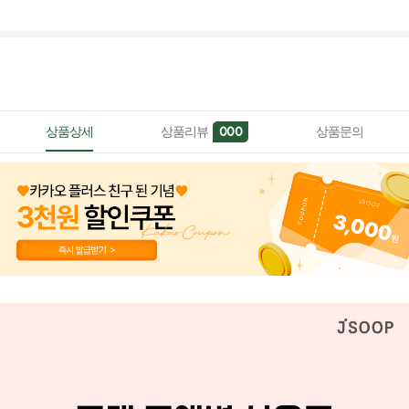
상품상세
상품리뷰
상품문의
000
페이코 ID로 페이
PAYCO 바로구매