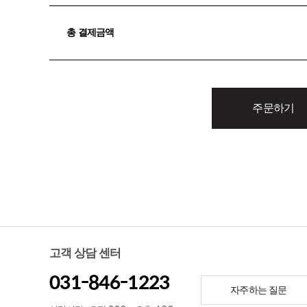
총 결제금액
주문하기
고객 상담 센터
031-846-1223
자주하는 질문