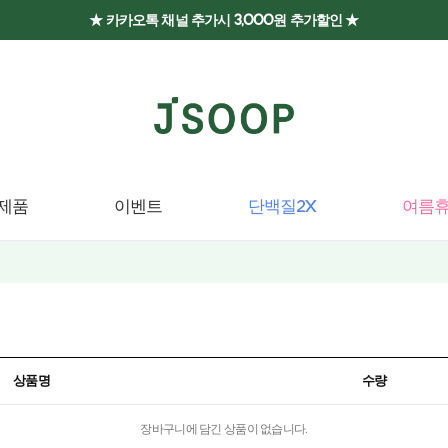
★ 카카오톡 채널 추가시 3,000원 추가할인 ★
제품
이벤트
단백질2X
여름휴
상품명
수량
장바구니에 담긴 상품이 없습니다.