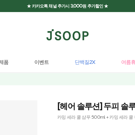
★ 카카오톡 채널 추가시 3,000원 추가할인 ★
제품
이벤트
단백질2X
여름휴
[헤어 솔루션] 두피 솔
카밍 세라 쿨 샴푸 500ml + 카밍 세라 쿨