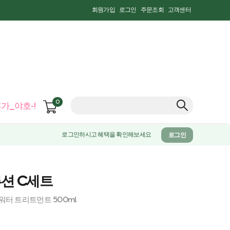
회원가입
로그인
주문조회
고객센터
0
가_야호-!
로그인하시고 혜택을 확인해보세요
로그인
루션 C세트
 워터 트리트먼트 500ml