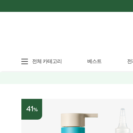
전체 카테고리
베스트
전
41
%