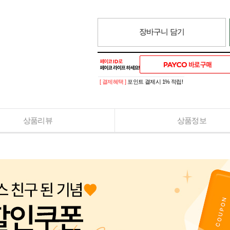
장바구니 담기
[ 결제혜택 ]
포인트 결제시 1% 적립!
상품리뷰
상품정보