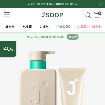
★ 카카오톡 채널 추가시 3,000원 추가할인 ★
0
베스트
전제품
이벤트
단백질2X
여름휴가_야호-!
로그인하고 혜택을 확인해보세요
로그인
40
%