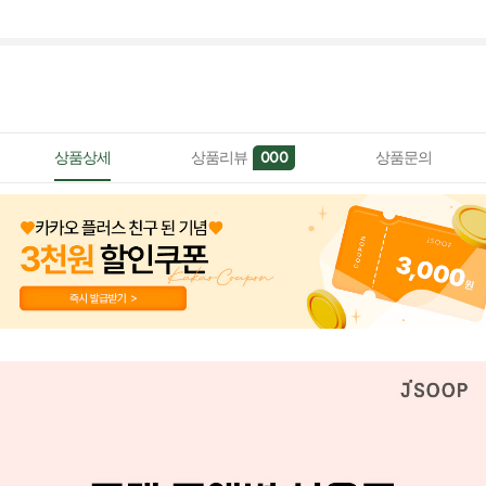
상품상세
상품리뷰
상품문의
000
페이코 ID로 페이
PAYCO 바로구매