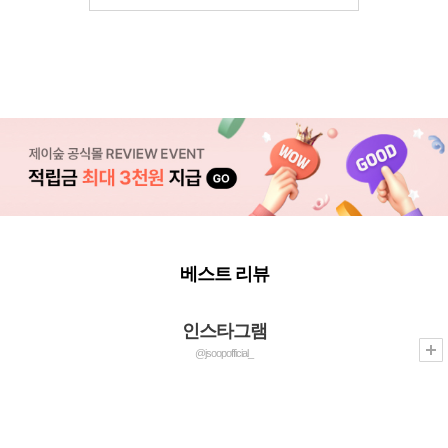
베스트 리뷰
인스타그램
@jsoopofficial_