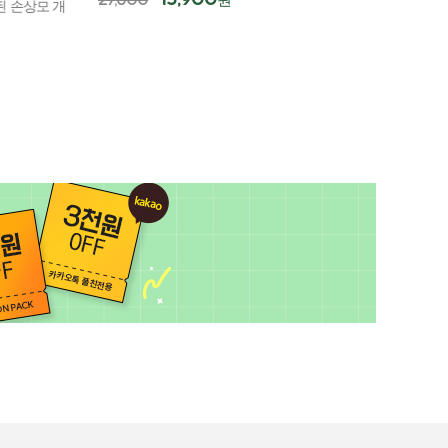
15,900
27,600
원
31,900
 손상모 개