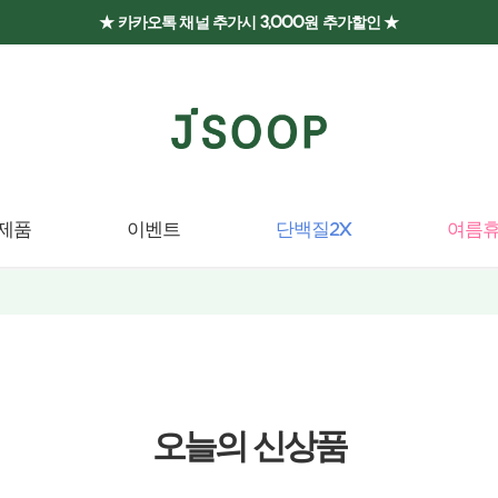
★ 카카오톡 채널 추가시 3,000원 추가할인 ★
제품
이벤트
단백질2X
여름휴
오늘의 신상품