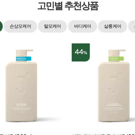
고민별 추천상품
손상모케어
탈모케어
바디케어
살롱케어
44
%