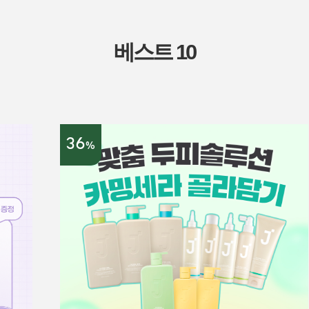
베스트 10
36
%