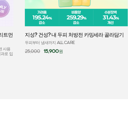
먼
지성? 건성? 내 두피 처방전 카밍세라 골라담기
두피부터 냄새까지 ALL CARE
15,900
25,000
원
입