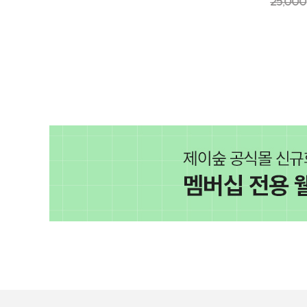
25,000