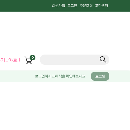
회원가입
로그인
주문조회
고객센터
0
가_야호-!
로그인하시고 혜택을 확인해보세요
로그인