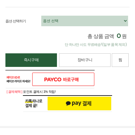
옵션 선택하기
0
총 상품 금액
원
단 하나만 사도 무료배송! (일부 품목 제외)
즉시구매
장바구니
찜
[ 결제혜택 ]
포인트 결제시 1% 적립!