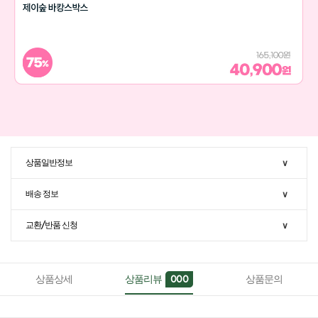
상품일반정보
∨
배송 정보
∨
교환/반품 신청
∨
상품상세
상품리뷰
상품문의
000