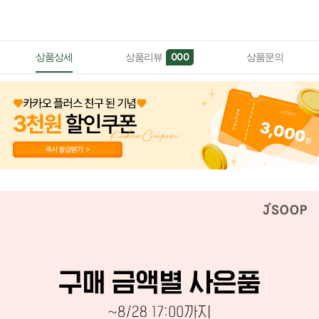
상품상세
상품리뷰
상품문의
000
페이코 ID로 페이
PAYCO 바로구매