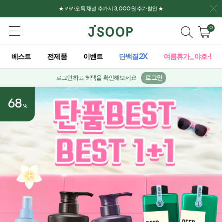
★ 카카오톡 채널 추가시 3,000원 추가할인 ★
0
베스트
전제품
이벤트
단백질2X
여름휴가_야호-!
로그인하고 혜택을 확인해보세요
로그인
68
%