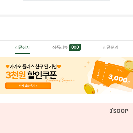
상품상세
상품리뷰
상품문의
000
페이코 ID로 페이
PAYCO 바로구매