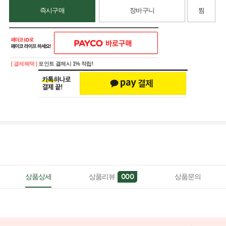
즉시구매
장바구니
찜
[ 결제혜택 ]
포인트 결제시 1% 적립!
상품상세
상품리뷰
상품문의
000