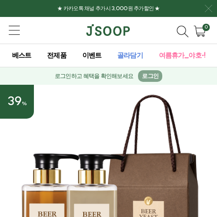
★ 카카오톡 채널 추가시 3,000원 추가할인 ★
0
베스트
전제품
이벤트
골라담기
여름휴가_야호-!
로그인하고 혜택을 확인해보세요
로그인
39
%