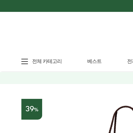
전체 카테고리
베스트
전
39
%