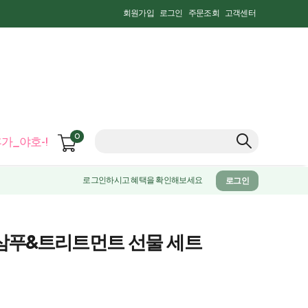
회원가입
로그인
주문조회
고객센터
0
가_야호-!
로그인하시고 혜택을 확인해보세요
로그인
삼푸&트리트먼트 선물 세트