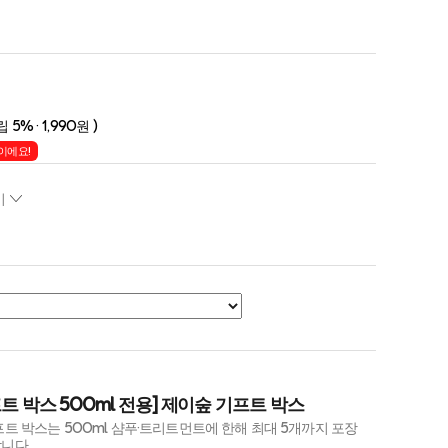
립 5% · 1,990원 )
이에요!
기
트 박스 500ml 전용] 제이숲 기프트 박스
프트 박스는 500ml 샴푸·트리트먼트에 한해 최대 5개까지 포장
니다.