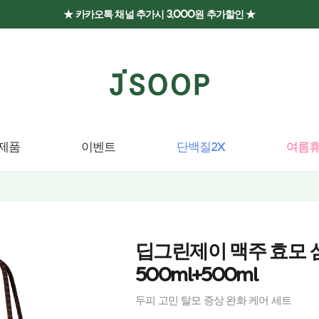
★ 카카오톡 채널 추가시 3,000원 추가할인 ★
제품
이벤트
단백질2X
여름휴
딥그린제이 맥주 효모 
500ml+500ml
두피 고민 탈모 증상 완화 케어 세트