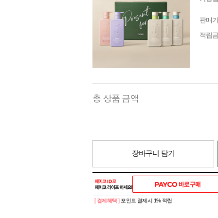
판매
적립
총 상품 금액
장바구니 담기
[ 결제혜택 ]
포인트 결제시 1% 적립!