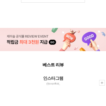
베스트 리뷰
인스타그램
@jsoopofficial_