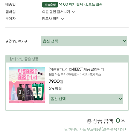
배송일
14:00 까지 결제 시, 오늘 발송
오늘출발
멤버십
회원 할인 펼쳐보기
무이자
카드사 확인
★2개입 특가★
함께 쓰면 좋은 상품
[여름휴가_야호-!] BEST 제품 골라담기
8월 한달동안 진행되는 마지막 특가찬스
7,900
원
5% 적립
0
총 상품 금액
원
단 하나만 사도 무료배송! (일부 품목 제외)