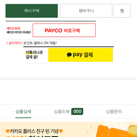
즉시구매
장바구니
찜
[ 결제혜택 ]
포인트 결제시 1% 적립!
상품상세
상품리뷰
상품문의
000