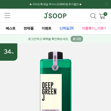
★ 카카오톡 채널 추가시 3,000원 추가할인 ★
0
베스트
전제품
이벤트
단백질2X
여름휴가_야호-!
로그인하고 혜택을 확인해보세요
로그인
34
%