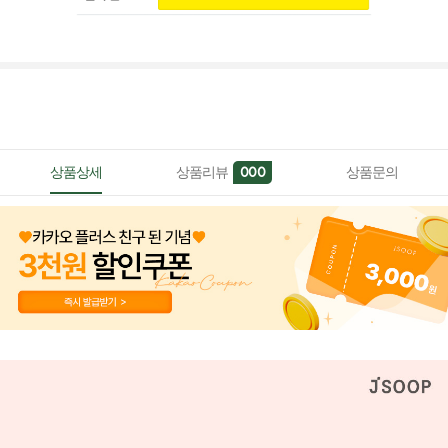
상품상세
상품리뷰
상품문의
000
페이코 ID로 페이
PAYCO 바로구매