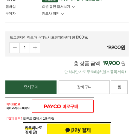
멤버십
회원 할인 펼쳐보기
무이자
카드사 확인
딥그린제이 아로마 바디워시 프렌치라벤더 향 1000ml
19,900
원
19,900
총 상품 금액
원
단 하나만 사도 무료배송! (일부 품목 제외)
즉시구매
장바구니
찜
[ 결제혜택 ]
포인트 결제시 1% 적립!