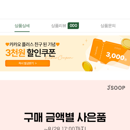
상품상세
상품리뷰
상품문의
000