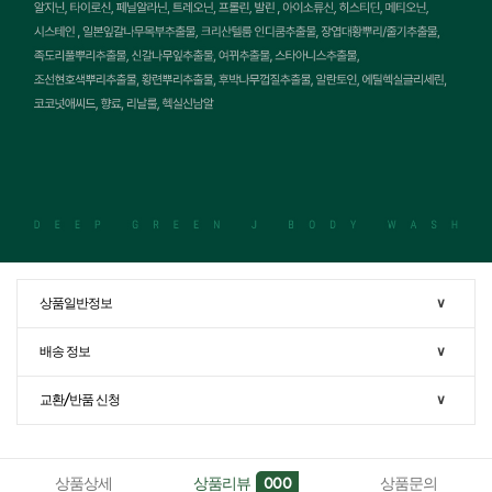
상품일반정보
∨
배송 정보
∨
교환/반품 신청
∨
상품상세
상품리뷰
상품문의
000