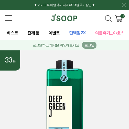
★ 카카오톡 채널 추가시 3,000원 추가할인 ★
0
베스트
전제품
이벤트
단백질2X
여름휴가_야호-!
로그인하고 혜택을 확인해보세요
로그인
33
%