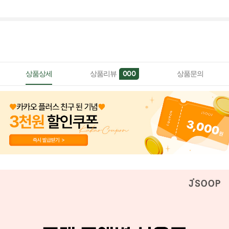
상품상세
상품리뷰
상품문의
000
페이코 ID로 페이
PAYCO 바로구매