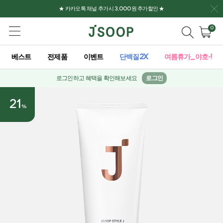
★ 카카오톡 채널 추가시 3,000원 추가할인 ★
0
베스트
전제품
이벤트
단백질2X
여름휴가_야호-!
로그인하고 혜택을 확인해보세요
로그인
21
%