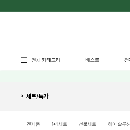
전체 카테고리
베스트
전
세트/특가
전제품
1+1 세트
선물세트
헤어 솔루션