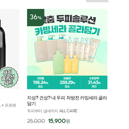
36
%
트
지성? 건성? 내 두피 처방전 카밍세라 골라
담기
 + 프로페
두피부터 냄새까지 ALL CARE
25,000
15,900
원