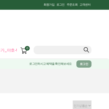
회원가입
로그인
주문조회
고객센터
0
가_야호-!
로그인하시고 혜택을 확인해보세요
로그인