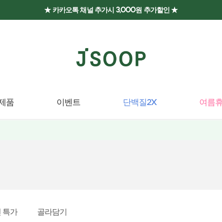
★ 카카오톡 채널 추가시 3,000원 추가할인 ★
제품
이벤트
단백질2X
여름휴
 특가
골라담기