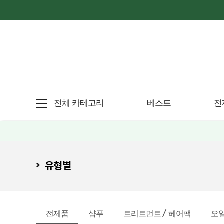
전체 카테고리
베스트
전
유형별
전제품
샴푸
트리트먼트 / 헤어팩
오일