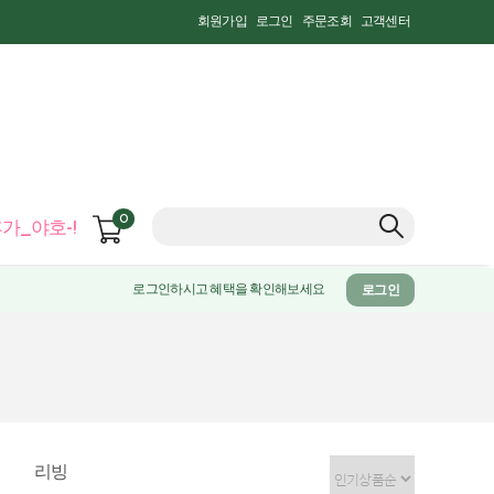
회원가입
로그인
주문조회
고객센터
0
가_야호-!
로그인하시고 혜택을 확인해보세요
로그인
리빙