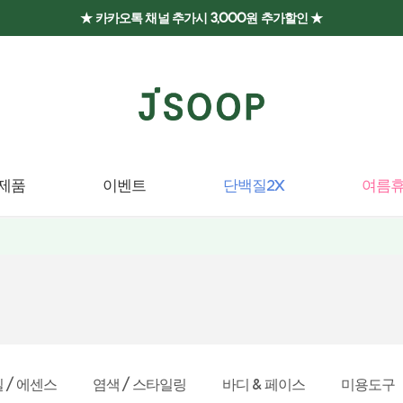
★ 카카오톡 채널 추가시 3,000원 추가할인 ★
제품
이벤트
단백질2X
여름휴
 / 에센스
염색 / 스타일링
바디 & 페이스
미용도구