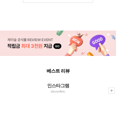
베스트 리뷰
인스타그램
@jsoopofficial_