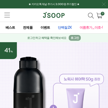
★ 카카오톡 채널 추가시 3,000원 추가할인 ★
0
베스트
전제품
이벤트
단백질2X
여름휴가_야호-!
로그인하고 혜택을 확인해보세요
로그인
41
%