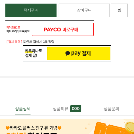
즉시구매
장바구니
찜
[ 결제혜택 ]
포인트 결제시 1% 적립!
상품상세
상품리뷰
상품문의
000