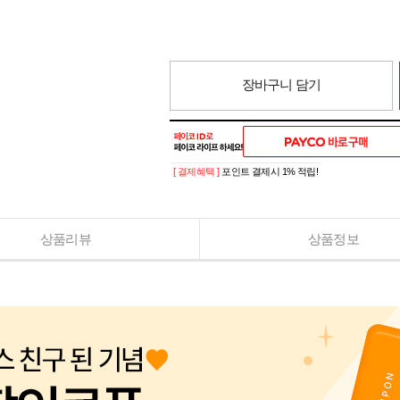
장바구니 담기
[ 결제혜택 ]
포인트 결제시 1% 적립!
상품리뷰
상품정보