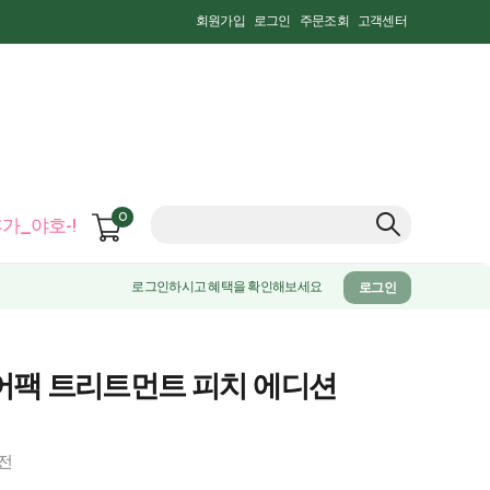
회원가입
로그인
주문조회
고객센터
0
가_야호-!
로그인하시고 혜택을 확인해보세요
로그인
어팩 트리트먼트 피치 에디션
전