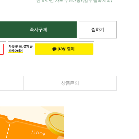
단 하나만 사도 무료배송! (일부 품목 제외)
즉시구매
찜하기
상품문의