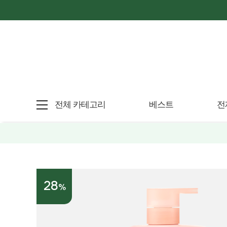
전체 카테고리
베스트
전
28
%