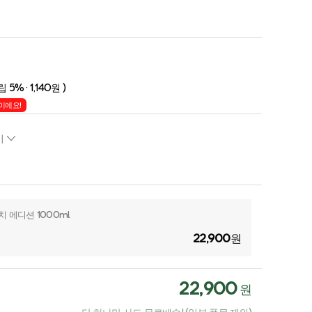
립 5% · 1,140원 )
이에요!
기
 에디션 1000ml
22,900
원
22,900
원