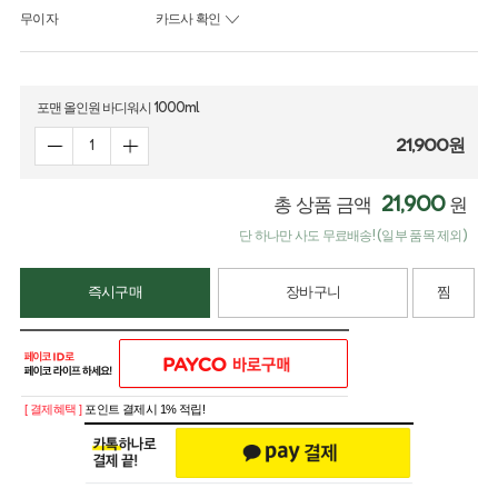
무이자
카드사 확인
포맨 올인원 바디워시 1000ml
21,900
원
21,900
총 상품 금액
원
단 하나만 사도 무료배송! (일부 품목 제외)
즉시구매
장바구니
찜
[ 결제혜택 ]
포인트 결제시 1% 적립!