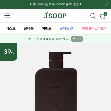
★ 카카오톡 채널 추가시 3,000원 추가할인 ★
0
베스트
전제품
이벤트
단백질2X
여름휴가_야호-!
로그인하고 혜택을 확인해보세요
로그인
39
%