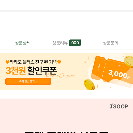
상품상세
상품리뷰
상품문의
000
페이코 ID로 페이
PAYCO 바로구매