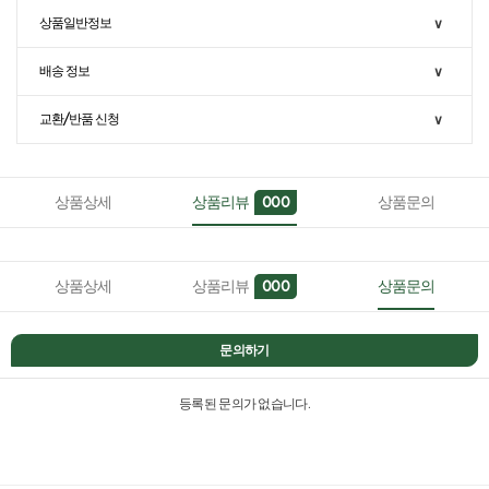
상품일반정보
∨
배송 정보
∨
교환/반품 신청
∨
상품상세
상품리뷰
상품문의
000
상품상세
상품리뷰
상품문의
000
문의하기
등록된 문의가 없습니다.