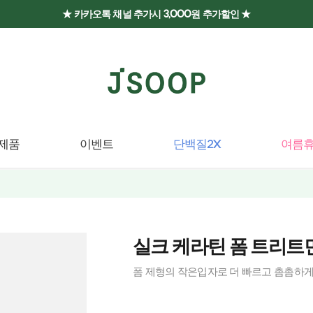
★ 카카오톡 채널 추가시 3,000원 추가할인 ★
제품
이벤트
단백질2X
여름휴
실크 케라틴 폼 트리트먼
폼 제형의 작은입자로 더 빠르고 촘촘하