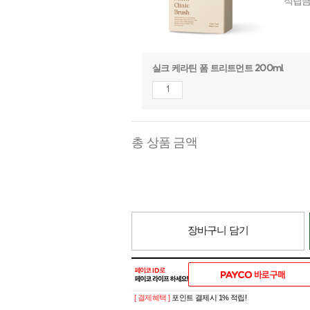
적립
실크 케라틴 폼 트리트먼트 200ml
총 상품 금액
장바구니 담기
[ 결제혜택 ]
포인트 결제시 1% 적립!