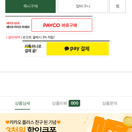
즉시구매
장바구니
찜
[ 결제혜택 ]
포인트 결제시 1% 적립!
상품상세
상품리뷰
상품문의
000