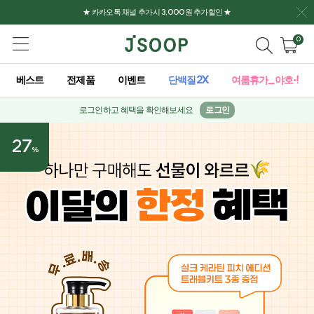
★ 카카오톡 채널 추가시 3,000원 추가할인 ★
0
베스트
전제품
이벤트
단백질2X
여름휴가_야호-!
로그인하고 혜택을 확인해보세요
로그인
27
%