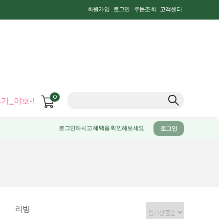
회원가입
로그인
주문조회
고객센터
0
가_야호-!
로그인하시고 혜택을 확인해보세요
로그인
리빙