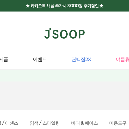
★ 카카오톡 채널 추가시 3,000원 추가할인 ★
제품
이벤트
단백질2X
여름휴
 / 에센스
염색 / 스타일링
바디 & 페이스
미용도구