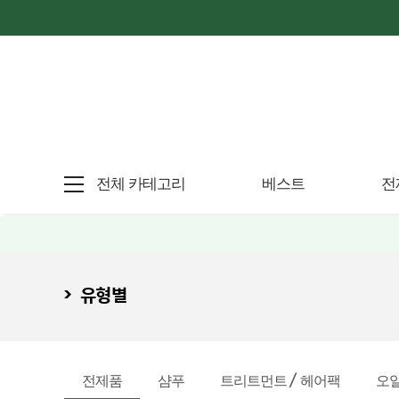
전체 카테고리
베스트
전
유형별
전제품
샴푸
트리트먼트 / 헤어팩
오일