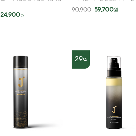
90,900
59,700
원
24,900
원
29
%