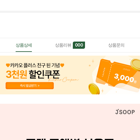
상품상세
상품리뷰
상품문의
000
페이코 ID로 페이
PAYCO 바로구매