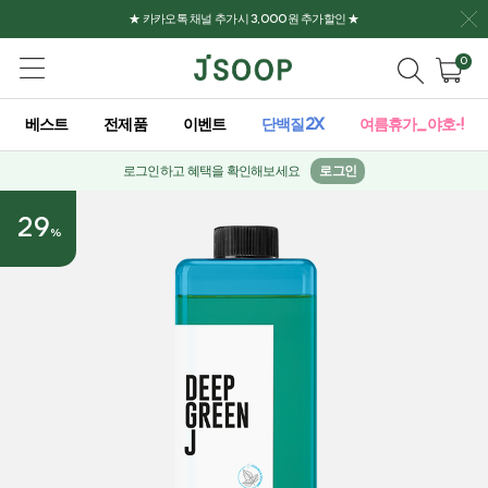
★ 카카오톡 채널 추가시 3,000원 추가할인 ★
0
베스트
전제품
이벤트
단백질2X
여름휴가_야호-!
로그인하고 혜택을 확인해보세요
로그인
29
%