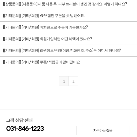
[[상품문의]] [사용문의] 제품 사용 후, 피부 트러블이 생긴 것 같아요. 어떻게 하나요?
[[기타문의]] [기타/회원] APP할인 쿠폰을 못 받았어요.
[[기타문의]] [기타/회원] 비회원으로 주문이 가능한가요?
[[기타문의]] [기타/회원] 회원가입하면 어떤 혜택이 있나요?
[[기타문의]] [기타/회원] 회원정보 변경(이름,전화번호, 주소)은 어디서 하나요?
[[기타문의]] [기타/회원] 쿠폰/적립금이 없어졌어요.
1
2
고객 상담 센터
031-846-1223
자주하는 질문