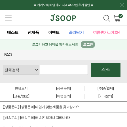
★ 카카오톡 채널 추가시 3,000원 추가할인 ★
0
베스트
전제품
이벤트
골라담기
여름휴가_야호-!
로그인하고 혜택을 확인해보세요
로그인
FAQ
검색
전체보기
[상품문의]
[주문/결제]
[교환/반품]
[배송문의]
[기타문의]
[[상품문의]] [상품문의] 타입에 맞는 제품을 찾고싶어요.
[[배송문의]] [배송문의] 배송은 얼마나 걸리나요?