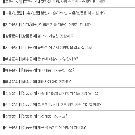
[[교환/반품]] [교환/반품] 교환(반품)절차와 배송비는 어떻게 되나요?
[[교환/반품]] [교환/반품] 불량/파손/오배송 교환/반품을 하고 싶어요.
[[기타문의]] [기타/회원] 적립금 지급 기준이 어떻게 되나요?
[[상품문의]] [상품문의] 펌프가 이상한 것 같아요!
[[기타문의]] [기타문의] 올바른 샴푸 세정방법을 알고 싶어요!
[[배송문의]] [배송문의] 군부대 배송이 가능한가요?
[[배송문의]] [배송문의] 해외배송이 가능한가요?
[[배송문의]] [배송문의] 택배사가 어디인가요?
[[상품문의]] [상품문의] 기존에 사용했던 제형의 색깔이랑 달라요.
[[상품문의]] [상품문의] 모든 제품 남녀 구분 없이 사용 가능할까요?
[[상품문의]] [상품문의] 비건제품이 있나요?
[[상품문의]] [상품문의] 제품 유통기한이 어떻게 되나요?